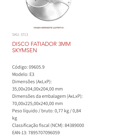
SKU: 3713
DISCO FATIADOR 3MM
SKYMSEN
Código: 09605.9
Modelo: E3
Dimensões (AxLxP):
35,00x204,00x204,00 mm
Dimensões da embalagem (AxLxP):
70,00x225,00x240,00 mm
Peso líquido / bruto: 0,77 kg / 0,84
kg
Classificação fiscal (NCM): 84389000
EAN-13: 7895707096059