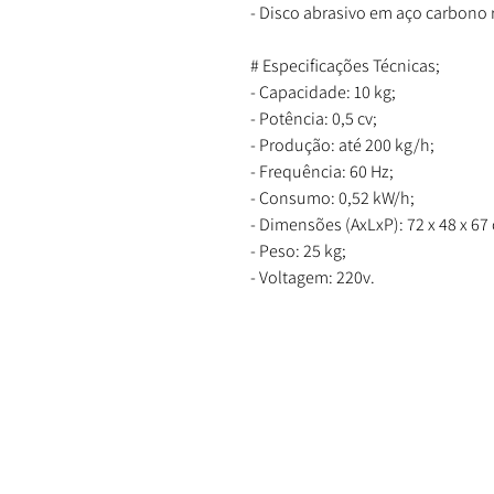
- Disco abrasivo em aço carbono 
# Especificações Técnicas;
- Capacidade: 10 kg;
- Potência: 0,5 cv;
- Produção: até 200 kg/h;
- Frequência: 60 Hz;
- Consumo: 0,52 kW/h;
- Dimensões (AxLxP): 72 x 48 x 67
- Peso: 25 kg;
- Voltagem: 220v.