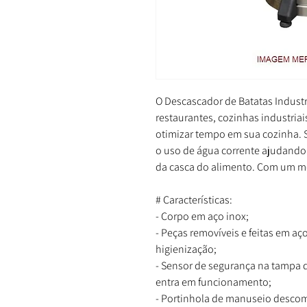
O Descascador de Batatas Industr
restaurantes, cozinhas industriais
otimizar tempo em sua cozinha. 
o uso de água corrente ajudando a
da casca do alimento. Com um mot
# Características:
- Corpo em aço inox;
- Peças removíveis e feitas em aç
higienização;
- Sensor de segurança na tampa
entra em funcionamento;
- Portinhola de manuseio desco