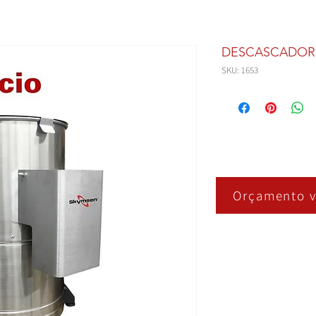
DESCASCADOR 
SKU: 1653
Orçamento v