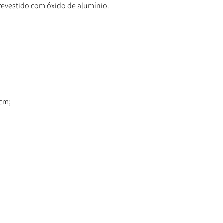
revestido com óxido de alumínio.
 cm;