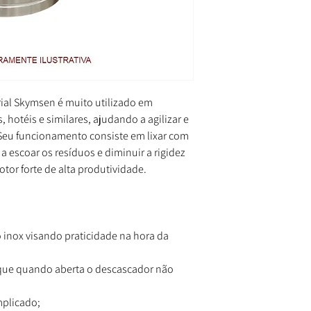
ial Skymsen é muito utilizado em
, hotéis e similares, ajudando a agilizar e
Seu funcionamento consiste em lixar com
 escoar os resíduos e diminuir a rigidez
or forte de alta produtividade.
o inox visando praticidade na hora da
 que quando aberta o descascador não
mplicado;