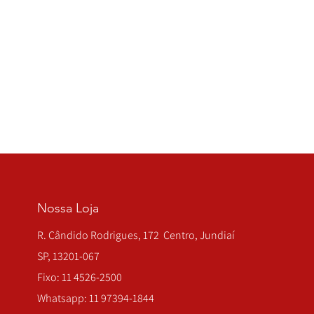
Nossa Loja
R. Cândido Rodrigues, 172 Centro, Jundiaí
SP, 13201-067
Fixo: 11 4526-2500
Whatsapp: 11 97394-1844