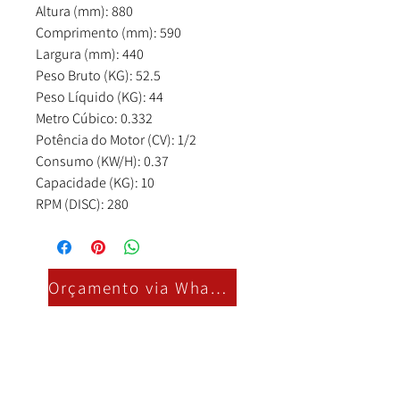
Altura (mm): 880
Comprimento (mm): 590
Largura (mm): 440
Peso Bruto (KG): 52.5
Peso Líquido (KG): 44
Metro Cúbico: 0.332
Potência do Motor (CV): 1/2
Consumo (KW/H): 0.37
Capacidade (KG): 10
RPM (DISC): 280
Orçamento via Whatsapp