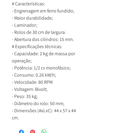
# Características:
- Engrenagem em ferro fundido;
- Maior durabilidade;
- Laminador;
- Rolos de 30 cm de largura.
- Abertura dos cilindros: 15 mm.
# Especificações técnicas:
- Capacidade: 2 kg de massa por
operação;
- Potência: 1/2 cv monofásico;
- Consumo: 0.26 kW/h;
- Velocidade: 80 RPM
- Voltagem: Bivolt;
- Peso: 35 kg;
- Diâmetro do rolo: 50 mm;
- Dimensões (AxLxC): 44 x 57 x 44
cm.