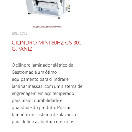
SKU: 1791
CILINDRO MINI 60HZ CS 300
G.PANIZ
O cilindro laminador elétrico da
Gastromaq é um ótimo
equipamento para cilindrar e
laminar massas, com um sistema de
engrenagem em aço temperado
para maior durabilidade e
qualidade do produto. Possui
também um sistema de alavanca
para definir a abertura dos rolos.