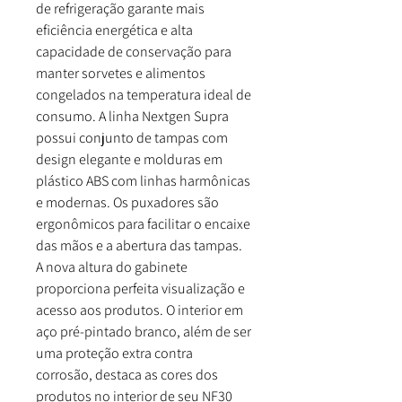
de refrigeração garante mais
eficiência energética e alta
capacidade de conservação para
manter sorvetes e alimentos
congelados na temperatura ideal de
consumo. A linha Nextgen Supra
possui conjunto de tampas com
design elegante e molduras em
plástico ABS com linhas harmônicas
e modernas. Os puxadores são
ergonômicos para facilitar o encaixe
das mãos e a abertura das tampas.
A nova altura do gabinete
proporciona perfeita visualização e
acesso aos produtos. O interior em
aço pré-pintado branco, além de ser
uma proteção extra contra
corrosão, destaca as cores dos
produtos no interior de seu NF30