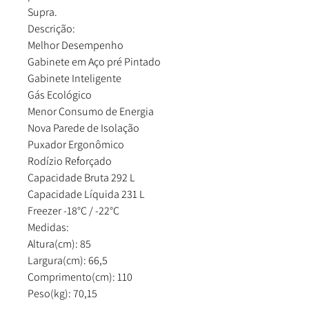
Supra.
Descrição:
Melhor Desempenho
Gabinete em Aço pré Pintado
Gabinete Inteligente
Gás Ecológico
Menor Consumo de Energia
Nova Parede de Isolação
Puxador Ergonômico
Rodízio Reforçado
Capacidade Bruta 292 L
Capacidade Líquida 231 L
Freezer -18°C / -22°C
Medidas:
Altura(cm): 85
Largura(cm): 66,5
Comprimento(cm): 110
Peso(kg): 70,15