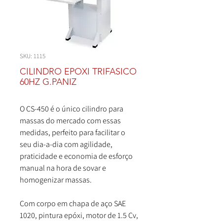
SKU: 1115
CILINDRO EPOXI TRIFASICO
60HZ G.PANIZ
O CS-450 é o único cilindro para
massas do mercado com essas
medidas, perfeito para facilitar o
seu dia-a-dia com agilidade,
praticidade e economia de esforço
manual na hora de sovar e
homogenizar massas.
Com corpo em chapa de aço SAE
1020, pintura epóxi, motor de 1.5 Cv,