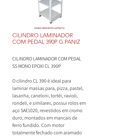
CILINDRO LAMINADOR
COM PEDAL 390P G.PANIZ
CILINDRO LAMINADOR COM PEDAL
SS MONO EPOXI CL 390P
O cilindro CL 390 é ideal para
laminar massas para, pizza, pastel,
lasanha, caneloni, tortéi, ravioli,
rondeli, e similares, possui rolos em
aço SAE1020, revestidos em cromo
duro, montados em mancais de
ferro fundido. Com motor
totalmente fechado com aramado