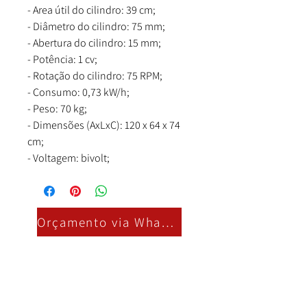
- Area útil do cilindro: 39 cm;
- Diâmetro do cilindro: 75 mm;
- Abertura do cilindro: 15 mm;
- Potência: 1 cv;
- Rotação do cilindro: 75 RPM;
- Consumo: 0,73 kW/h;
- Peso: 70 kg;
- Dimensões (AxLxC): 120 x 64 x 74
cm;
- Voltagem: bivolt;
Orçamento via Whatsapp