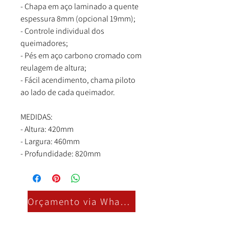
- Chapa em aço laminado a quente
espessura 8mm (opcional 19mm);
- Controle individual dos
queimadores;
- Pés em aço carbono cromado com
reulagem de altura;
- Fácil acendimento, chama piloto
ao lado de cada queimador.
MEDIDAS:
- Altura: 420mm
- Largura: 460mm
- Profundidade: 820mm
Orçamento via Whatsapp