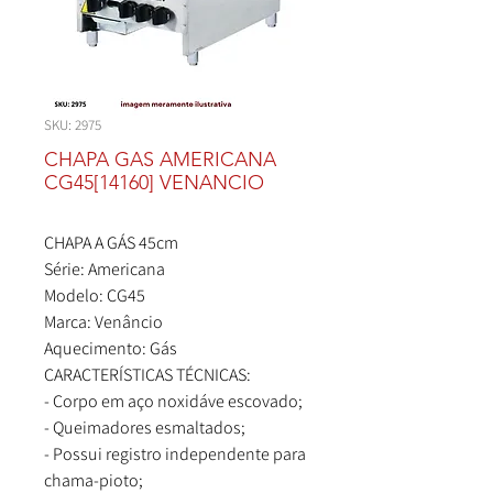
SKU: 2975
CHAPA GAS AMERICANA
CG45[14160] VENANCIO
CHAPA A GÁS 45cm
Série: Americana
Modelo: CG45
Marca: Venâncio
Aquecimento: Gás
CARACTERÍSTICAS TÉCNICAS:
- Corpo em aço noxidáve escovado;
- Queimadores esmaltados;
- Possui registro independente para
chama-pioto;