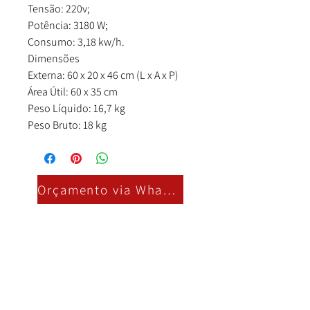
Tensão: 220v;
Potência: 3180 W;
Consumo: 3,18 kw/h.
Dimensões
Externa: 60 x 20 x 46 cm (L x A x P)
Área Útil: 60 x 35 cm
Peso Líquido: 16,7 kg
Peso Bruto: 18 kg
Orçamento via Whatsapp