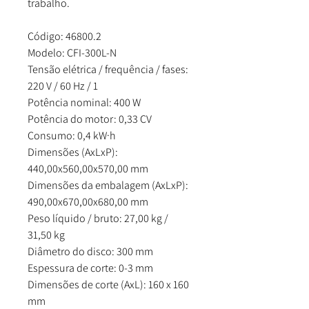
trabalho.
Código: 46800.2
Modelo: CFI-300L-N
Tensão elétrica / frequência / fases:
220 V / 60 Hz / 1
Potência nominal: 400 W
Potência do motor: 0,33 CV
Consumo: 0,4 kW·h
Dimensões (AxLxP):
440,00x560,00x570,00 mm
Dimensões da embalagem (AxLxP):
490,00x670,00x680,00 mm
Peso líquido / bruto: 27,00 kg /
31,50 kg
Diâmetro do disco: 300 mm
Espessura de corte: 0-3 mm
Dimensões de corte (AxL): 160 x 160
mm