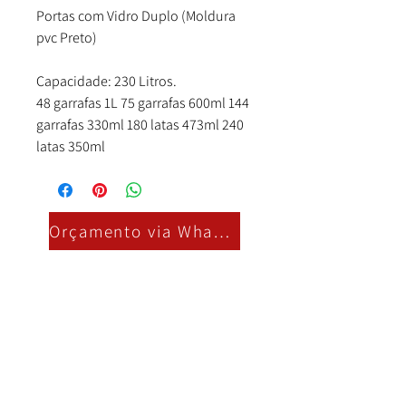
Portas com Vidro Duplo (Moldura
pvc Preto)
Capacidade: 230 Litros.
48 garrafas 1L 75 garrafas 600ml 144
garrafas 330ml 180 latas 473ml 240
latas 350ml
Orçamento via Whatsapp