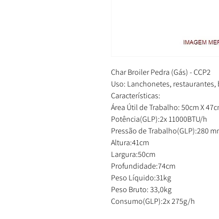
Char Broiler Pedra (Gás) - CCP2
Uso: Lanchonetes, restaurantes, 
Características:
Área Útil de Trabalho: 50cm X 47
Potência(GLP):2x 11000BTU/h
Pressão de Trabalho(GLP):280 m
Altura:41cm
Largura:50cm
Profundidade:74cm
Peso Líquido:31kg
Peso Bruto: 33,0kg
Consumo(GLP):2x 275g/h