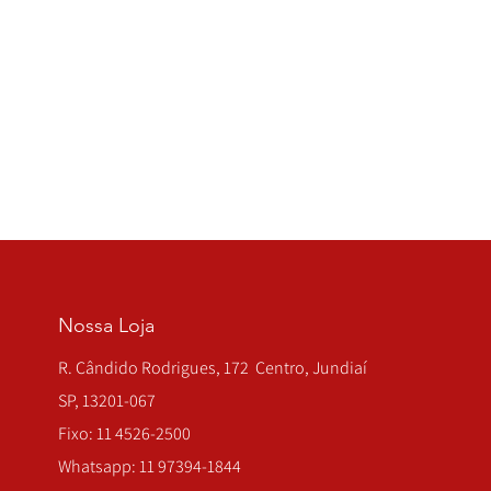
Nossa Loja
R. Cândido Rodrigues, 172 Centro, Jundiaí
SP, 13201-067
Fixo: 11 4526-2500
Whatsapp: 11 97394-1844