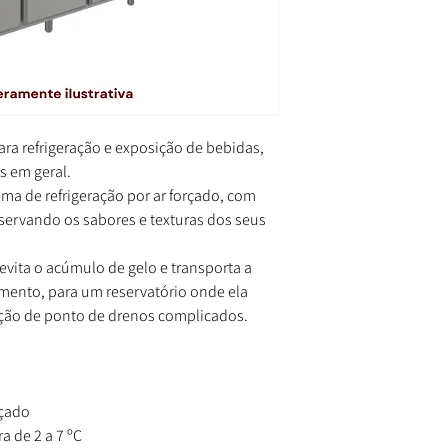
ara refrigeração e exposição de bebidas,
os em geral.
ema de refrigeração por ar forçado, com
eservando os sabores e texturas dos seus
evita o acúmulo de gelo e transporta a
ento, para um reservatório onde ela
ação de ponto de drenos complicados.
rçado
a de 2 a 7 ºC