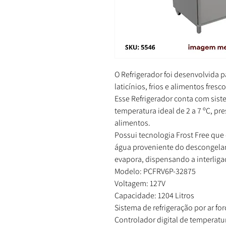
O Refrigerador foi desenvolvida p
laticínios, frios e alimentos fresc
Esse Refrigerador conta com sist
temperatura ideal de 2 a 7 ºC, pr
alimentos.
Possui tecnologia Frost Free que 
água proveniente do descongelam
evapora, dispensando a interlig
Modelo: PCFRV6P-32875
Voltagem: 127V
Capacidade: 1204 Litros
Sistema de refrigeração por ar fo
Controlador digital de temperatur