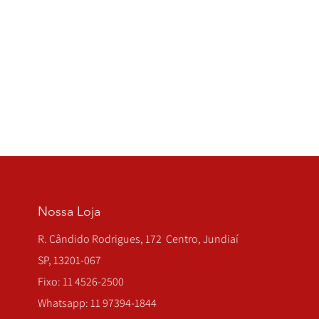
Nossa Loja
R. Cândido Rodrigues, 172 Centro, Jundiaí
SP, 13201-067
Fixo: 11 4526-2500
Whatsapp: 11 97394-1844