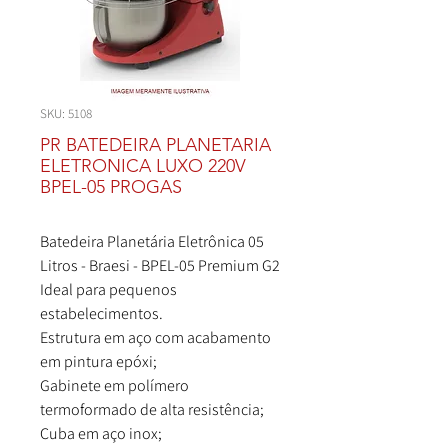
SKU: 5108
PR BATEDEIRA PLANETARIA
ELETRONICA LUXO 220V
BPEL-05 PROGAS
Batedeira Planetária Eletrônica 05
Litros - Braesi - BPEL-05 Premium G2
Ideal para pequenos
estabelecimentos.
Estrutura em aço com acabamento
em pintura epóxi;
Gabinete em polímero
termoformado de alta resistência;
Cuba em aço inox;