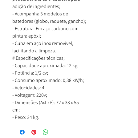
adição de ingredientes;
- Acompanha 3 modelos de
batedores (globo, raquete, gancho);
- Estrutura: Em aço carbono com
pintura epóxi;
- Cuba em aço inox removível,
facilitando a limpeza.
# Especificações técnicas;
- Capacidade aproximada: 12 kg;
- Potência: 1/2 cv;
- Consumo aproximado: 0,38 kW/h;
- Velocidades: 4;
- Voltagem: 220v;
- Dimensões (AxLxP): 72 x 33 x 55
cm;
- Peso: 34 kg.