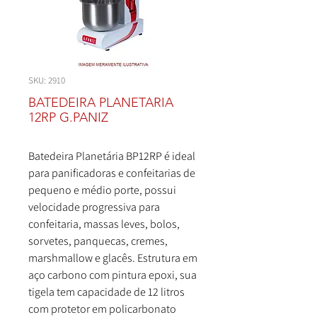
SKU: 2910
BATEDEIRA PLANETARIA
12RP G.PANIZ
Batedeira Planetária BP12RP é ideal
para panificadoras e confeitarias de
pequeno e médio porte, possui
velocidade progressiva para
confeitaria, massas leves, bolos,
sorvetes, panquecas, cremes,
marshmallow e glacês. Estrutura em
aço carbono com pintura epoxi, sua
tigela tem capacidade de 12 litros
com protetor em policarbonato