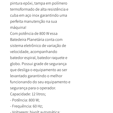
pintura epóxi, tampa em polímero
termoformado de alta resistência e
cuba em aço inox garantindo uma
perfeita manutenção na sua
máquina!
Com potência de 800 W essa
Batedeira Planetária conta com
sistema eletrônico de variação de
velocidade, acompanhando
batedor espiral, batedor raquete e
globo. Possui grade de segurança
que desliga o equipamento ao ser
levantado garantindo o melhor
funcionando do seu equipamento e
segurança para o operador.
Capacidade: 12 litros;
- Potência: 800 W;
- Frequência: 60 Hz;
- Voltagem: bivolt automática;