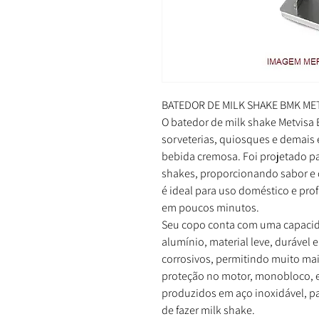
BATEDOR DE MILK SHAKE BMK ME
O batedor de milk shake Metvisa
sorveterias, quiosques e demais
bebida cremosa. Foi projetado par
shakes, proporcionando sabor e 
é ideal para uso doméstico e profi
em poucos minutos.
Seu copo conta com uma capacid
alumínio, material leve, durável 
corrosivos, permitindo muito mai
proteção no motor, monobloco, e
produzidos em aço inoxidável, pa
de fazer milk shake.