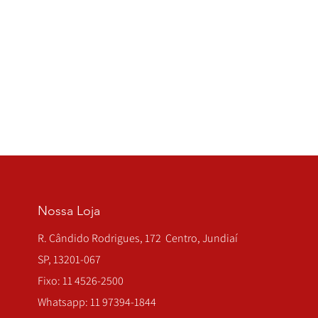
Nossa Loja
R. Cândido Rodrigues, 172 Centro, Jundiaí
SP, 13201-067
Fixo: 11 4526-2500
Whatsapp: 11 97394-1844