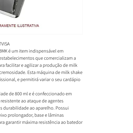
TVISA
 BMK é um item indispensável em
 estabelecimentos que comercializam a
a facilitar e agilizar a produção de milk
cremosidade. Esta máquina de milk shake
ssional, e permitirá variar o seu cardápio
ade de 800 ml e é confeccionado em
e resistente ao ataque de agentes
s durabilidade ao aparelho. Possui
ixo prolongador, base e lâminas
ra garantir máxima resistência ao batedor