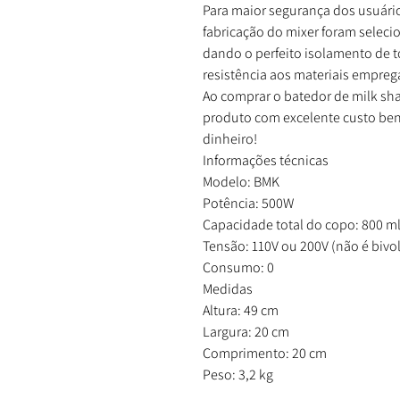
Para maior segurança dos usuári
fabricação do mixer foram selec
dando o perfeito isolamento de to
resistência aos materiais empreg
Ao comprar o batedor de milk sh
produto com excelente custo bene
dinheiro!
Informações técnicas
Modelo: BMK
Potência: 500W
Capacidade total do copo: 800 m
Tensão: 110V ou 200V (não é bivol
Consumo: 0
Medidas
Altura: 49 cm
Largura: 20 cm
Comprimento: 20 cm
Peso: 3,2 kg