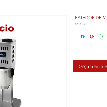
BATEDOR DE MI
SKU: 3389
Orçamento v