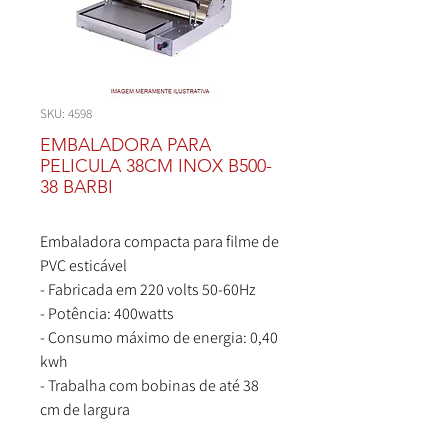
SKU: 4598
EMBALADORA PARA
PELICULA 38CM INOX B500-
38 BARBI
Embaladora compacta para filme de
PVC esticável
- Fabricada em 220 volts 50-60Hz
- Potência: 400watts
- Consumo máximo de energia: 0,40
kwh
- Trabalha com bobinas de até 38
cm de largura