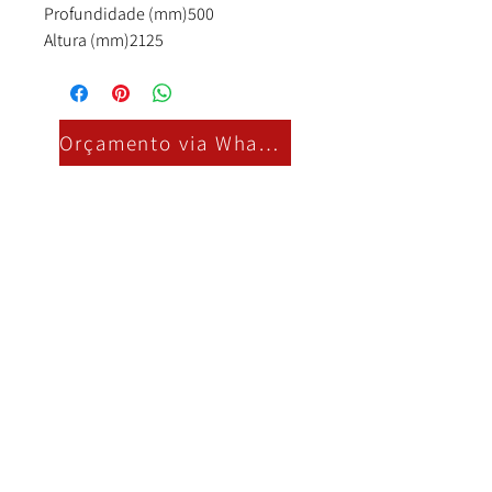
Profundidade (mm)500
Altura (mm)2125
Orçamento via Whatsapp