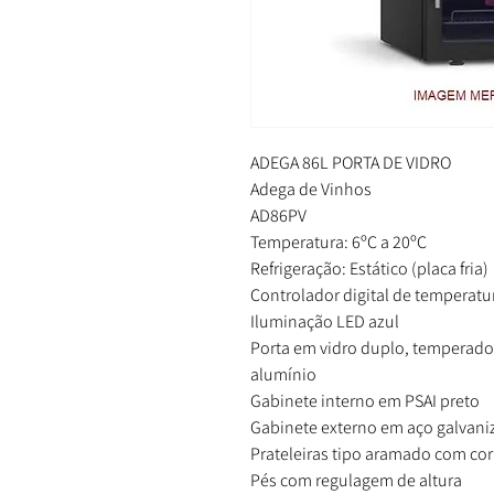
ADEGA 86L PORTA DE VIDRO
Adega de Vinhos
AD86PV
Temperatura: 6ºC a 20ºC
Refrigeração: Estático (placa fria)
Controlador digital de temperatu
Iluminação LED azul
Porta em vidro duplo, temperad
alumínio
Gabinete interno em PSAI preto
Gabinete externo em aço galvani
Prateleiras tipo aramado com cor
Pés com regulagem de altura