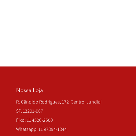
Nossa Loja
R. Cândido Rodrigues, 172 Centro, Jundiaí
SP, 13201-067
Fixo: 11 4526-2500
Whatsapp: 11 97394-1844