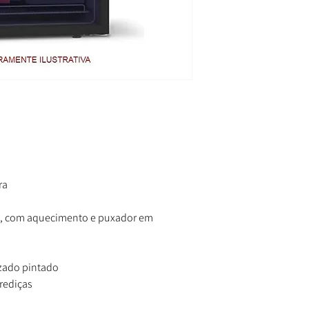
ra
o, com aquecimento e puxador em
zado pintado
rediças