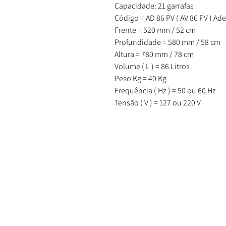
Capacidade: 21 garrafas
Código = AD 86 PV ( AV 86 PV ) Ad
Frente = 520 mm / 52 cm
Profundidade = 580 mm / 58 cm
Altura = 780 mm / 78 cm
Volume ( L ) = 86 Litros
Peso Kg = 40 Kg
Frequência ( Hz ) = 50 ou 60 Hz
Tensão ( V ) = 127 ou 220 V