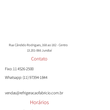
Rua Cândido Rodrigues, 168 ao 182 - Centro
13.201-066
Jundiaí
Contato
Fixo:
11 4526-2500
Whatsapp:
(11) 97394-1844
vendas@refrigeracaofabricio.com.br
Horários