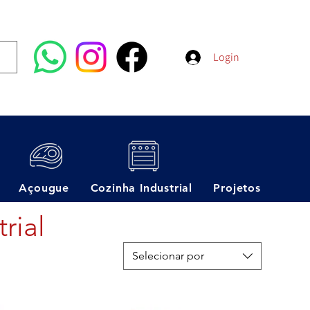
Login
Açougue
Cozinha Industrial
Projetos
rial
Selecionar por