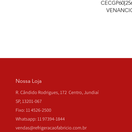
CECGP60[256
VENANCI
Nossa Loja
R. Cândido Rodrigues, 172 Centro, Jundiaí
SP, 13201-067
Fixo: 11 4526-2500
Whatsapp: 11 97394-1844
vendas@refrigeracaofabricio.com.br