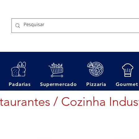
Padarias
Supermercado
Pizzaria
Gourmet
taurantes / Cozinha Indust