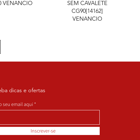
0 VENANCIO
SEM CAVALETE
CG90[14162]
VENANCIO
ba dicas e ofertas
 o seu email aqui
Inscrever-se