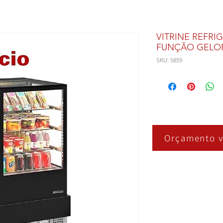
VITRINE REFRI
FUNÇÃO GELO
SKU: 5859
Orçamento v