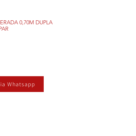
GERADA 0,70M DUPLA
PAR
ia Whatsapp