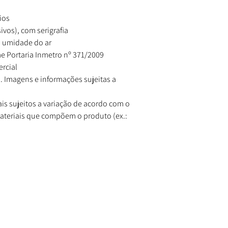
ios
ivos), com serigrafia
a umidade do ar
e Portaria Inmetro nº 371/2009
rcial
. Imagens e informações sujeitas a
is sujeitos a variação de acordo com o
materiais que compõem o produto (ex.: