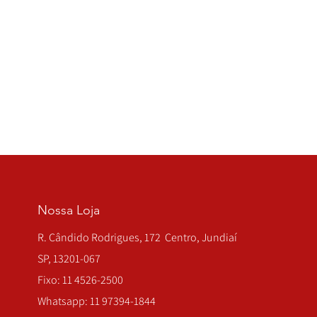
Nossa Loja
R. Cândido Rodrigues, 172 Centro, Jundiaí
SP, 13201-067
Fixo: 11 4526-2500
Whatsapp: 11 97394-1844