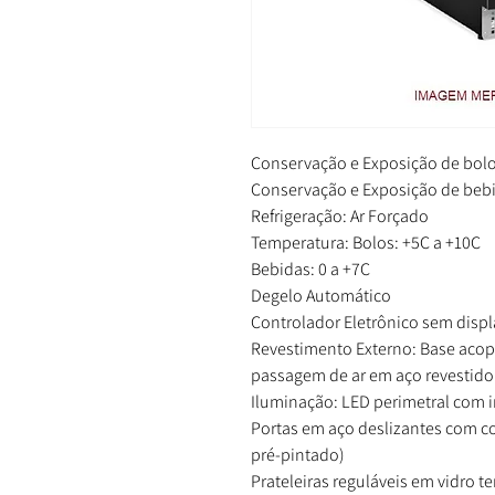
Conservação e Exposição de bolos
Conservação e Exposição de bebida
Refrigeração: Ar Forçado
Temperatura: Bolos: +5C a +10C
Bebidas: 0 a +7C
Degelo Automático
Controlador Eletrônico sem displ
Revestimento Externo: Base acop
passagem de ar em aço revestido
Iluminação: LED perimetral com i
Portas em aço deslizantes com co
pré-pintado)
Prateleiras reguláveis em vidro 