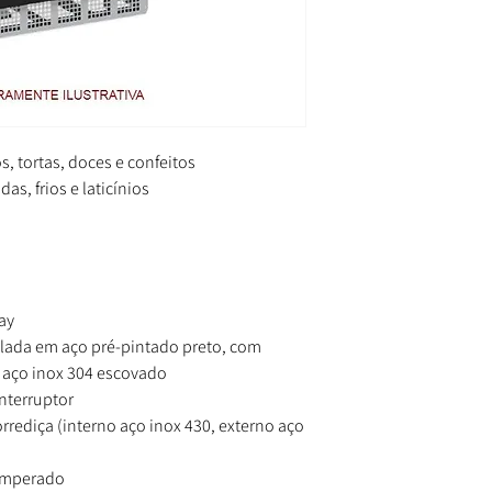
, tortas, doces e confeitos
s, frios e laticínios
ay
lada em aço pré-pintado preto, com
 aço inox 304 escovado
nterruptor
rrediça (interno aço inox 430, externo aço
temperado