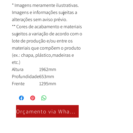
* Imagens meramente ilustrativas.
Imagens e informações sujeitas a
alterações sem aviso prévio.
** Cores de acabamento e materiais
sujeitos a variação de acordo com o
lote de produção e/ou entre os
materiais que compõem o produto
(ex.: chapa, plástico,madeiras e
etc.)
Altura
1962mm
Profundidade
653mm
Frente
1295mm
Orçamento via Whatsapp