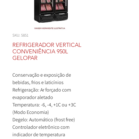
SKU: 5851
REFRIGERADOR VERTICAL
CONVENIÊNCIA 950L
GELOPAR
Conservação e exposição de
bebidas, frios e laticínios
Refrigeração: Ar forçado com
evaporador aletado
Temperatura: -6, -4, +1C ou +3C
(Modo Economia)
Degelo: Automático (frost free)
Controlador eletrônico com
indicador de temperatura