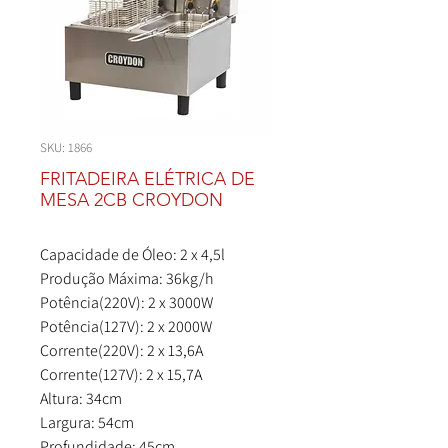
SKU: 1866
FRITADEIRA ELÉTRICA DE
MESA 2CB CROYDON
Capacidade de Óleo: 2 x 4,5l
Produção Máxima: 36kg/h
Potência(220V): 2 x 3000W
Potência(127V): 2 x 2000W
Corrente(220V): 2 x 13,6A
Corrente(127V): 2 x 15,7A
Altura: 34cm
Largura: 54cm
Profundidade: 45cm