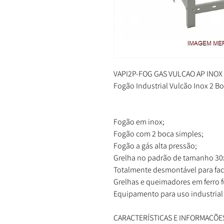
VAPI2P-FOG GAS VULCAO AP INOX 
Fogão Industrial Vulcão Inox 2 B
Fogão em inox;
Fogão com 2 boca simples;
Fogão a gás alta pressão;
Grelha no padrão de tamanho 30
Totalmente desmontável para fac
Grelhas e queimadores em ferro 
Equipamento para uso industrial 
CARACTERÍSTICAS E INFORMAÇÕE