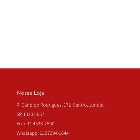
Nossa Loja
R. Cândido Rodrigues, 172 Centro, Jundiaí
SP, 13201-067
Fixo: 11 4526-2500
Whatsapp: 11 97394-1844