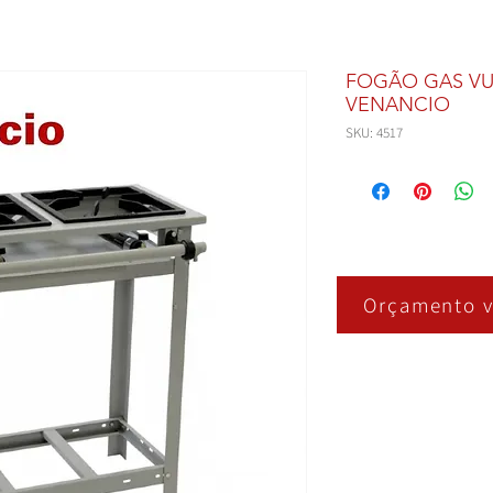
FOGÃO GAS VU
VENANCIO
SKU: 4517
Orçamento v