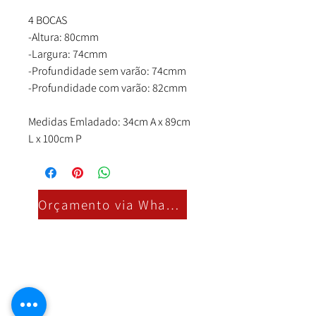
4 BOCAS
-Altura: 80cmm
-Largura: 74cmm
-Profundidade sem varão: 74cmm
-Profundidade com varão: 82cmm
Medidas Emladado: 34cm A x 89cm
L x 100cm P
Orçamento via Whatsapp