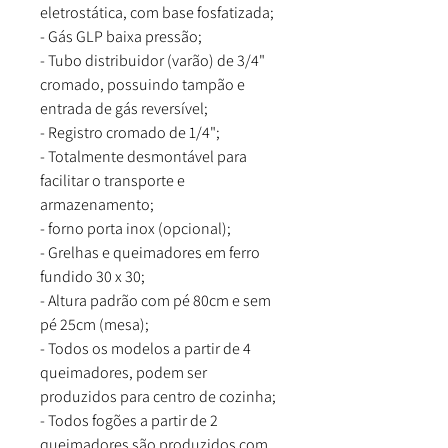
eletrostática, com base fosfatizada;
- Gás GLP baixa pressão;
- Tubo distribuidor (varão) de 3/4"
cromado, possuindo tampão e
entrada de gás reversível;
- Registro cromado de 1/4";
- Totalmente desmontável para
facilitar o transporte e
armazenamento;
- forno porta inox (opcional);
- Grelhas e queimadores em ferro
fundido 30 x 30;
- Altura padrão com pé 80cm e sem
pé 25cm (mesa);
- Todos os modelos a partir de 4
queimadores, podem ser
produzidos para centro de cozinha;
- Todos fogões a partir de 2
queimadores são produzidos com