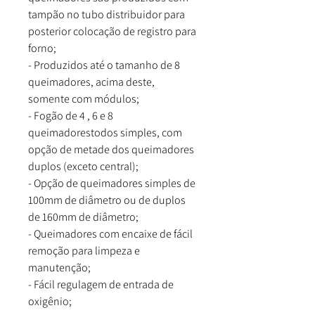
tampão no tubo distribuidor para
posterior colocação de registro para
forno;
- Produzidos até o tamanho de 8
queimadores, acima deste,
somente com módulos;
- Fogão de 4 , 6 e 8
queimadorestodos simples, com
opção de metade dos queimadores
duplos (exceto central);
- Opção de queimadores simples de
100mm de diâmetro ou de duplos
de 160mm de diâmetro;
- Queimadores com encaixe de fácil
remoção para limpeza e
manutenção;
- Fácil regulagem de entrada de
oxigênio;