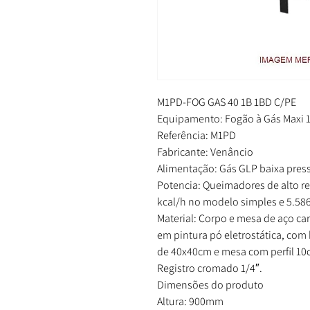
M1PD-FOG GAS 40 1B 1BD C/PE
Equipamento: Fogão à Gás Maxi 
Referência: M1PD
Fabricante: Venâncio
Alimentação: Gás GLP baixa pres
Potencia: Queimadores de alto r
kcal/h no modelo simples e 5.58
Material: Corpo e mesa de aço c
em pintura pó eletrostática, com 
de 40x40cm e mesa com perfil 10
Registro cromado 1/4″.
Dimensões do produto
Altura: 900mm