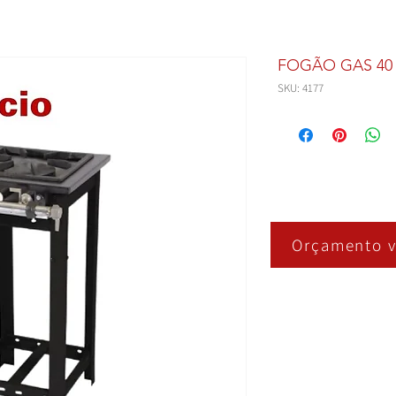
FOGÃO GAS 40
SKU: 4177
Orçamento v