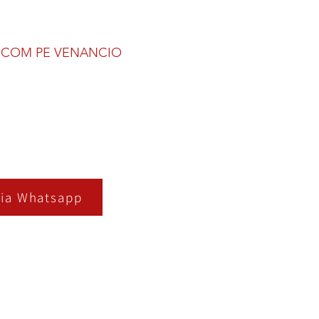
 COM PE VENANCIO
ia Whatsapp