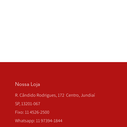
Nossa Loja
R. Cândido Rodrigues, 172 Centro, Jundiaí
SP, 13201-067
Fixo: 11 4526-2500
Whatsapp: 11 97394-1844