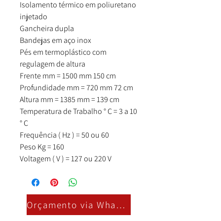
Isolamento térmico em poliuretano
injetado
Gancheira dupla
Bandejas em aço inox
Pés em termoplástico com
regulagem de altura
Frente mm = 1500 mm 150 cm
Profundidade mm = 720 mm 72 cm
Altura mm = 1385 mm = 139 cm
Temperatura de Trabalho ° C = 3 a 10
° C
Frequência ( Hz ) = 50 ou 60
Peso Kg = 160
Voltagem ( V ) = 127 ou 220 V
Orçamento via Whatsapp