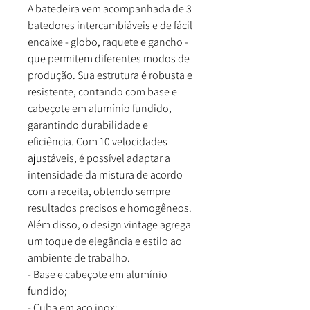
A batedeira vem acompanhada de 3
batedores intercambiáveis e de fácil
encaixe - globo, raquete e gancho -
que permitem diferentes modos de
produção. Sua estrutura é robusta e
resistente, contando com base e
cabeçote em alumínio fundido,
garantindo durabilidade e
eficiência. Com 10 velocidades
ajustáveis, é possível adaptar a
intensidade da mistura de acordo
com a receita, obtendo sempre
resultados precisos e homogêneos.
Além disso, o design vintage agrega
um toque de elegância e estilo ao
ambiente de trabalho.
- Base e cabeçote em alumínio
fundido;
- Cuba em aço inox;