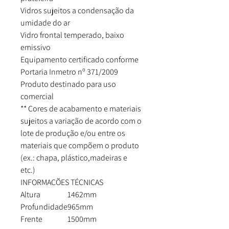
Vidros sujeitos a condensação da
umidade do ar
Vidro frontal temperado, baixo
emissivo
Equipamento certificado conforme
Portaria Inmetro nº 371/2009
Produto destinado para uso
comercial
** Cores de acabamento e materiais
sujeitos a variação de acordo com o
lote de produção e/ou entre os
materiais que compõem o produto
(ex.: chapa, plástico,madeiras e
etc.)
INFORMAÇÕES TÉCNICAS
Altura
1462mm
Profundidade
965mm
Frente
1500mm