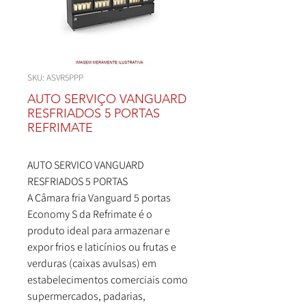
SKU: ASVR5PPP
AUTO SERVIÇO VANGUARD
RESFRIADOS 5 PORTAS
REFRIMATE
AUTO SERVIÇO VANGUARD
RESFRIADOS 5 PORTAS
A Câmara fria Vanguard 5 portas
Economy S da Refrimate é o
produto ideal para armazenar e
expor frios e laticínios ou frutas e
verduras (caixas avulsas) em
estabelecimentos comerciais como
supermercados, padarias,