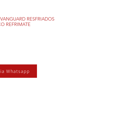
 VANGUARD RESFRIADOS
CO REFRIMATE
ia Whatsapp