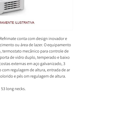
s Refrimate conta com design inovador e
cimento ou área de lazer. O equipamento
do, termostato mecânico para controle de
porta de vidro duplo, temperado e baixo
costas externas em aço galvanizado, 3
do com regulagem de altura, entrada de ar
colorido e pés om regulagem de altura.
 53 long necks.