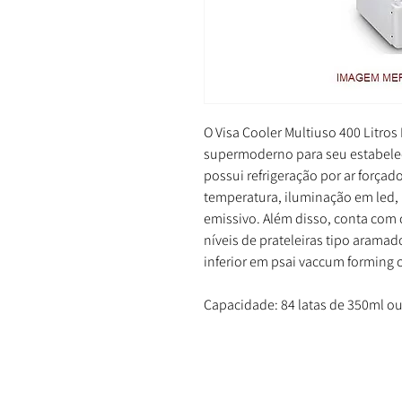
O Visa Cooler Multiuso 400 Litro
supermoderno para seu estabele
possui refrigeração por ar força
temperatura, iluminação em led, 
emissivo. Além disso, conta com 
níveis de prateleiras tipo arama
inferior em psai vaccum forming 
Capacidade: 84 latas de 350ml ou