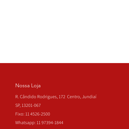
Nossa Loja
R. Cândido Rodrigues, 172 Centro, Jundiaí
SP, 13201-067
Fixo: 11 4526-2500
Whatsapp: 11 97394-1844