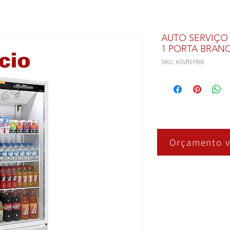
AUTO SERVIÇO
1 PORTA BRAN
SKU: ASVR1PBB
Orçamento v