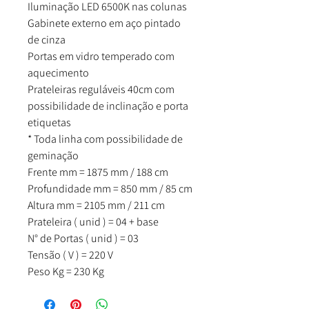
Iluminação LED 6500K nas colunas
Gabinete externo em aço pintado
de cinza
Portas em vidro temperado com
aquecimento
Prateleiras reguláveis 40cm com
possibilidade de inclinação e porta
etiquetas
* Toda linha com possibilidade de
geminação
Frente mm = 1875 mm / 188 cm
Profundidade mm = 850 mm / 85 cm
Altura mm = 2105 mm / 211 cm
Prateleira ( unid ) = 04 + base
N° de Portas ( unid ) = 03
Tensão ( V ) = 220 V
Peso Kg = 230 Kg