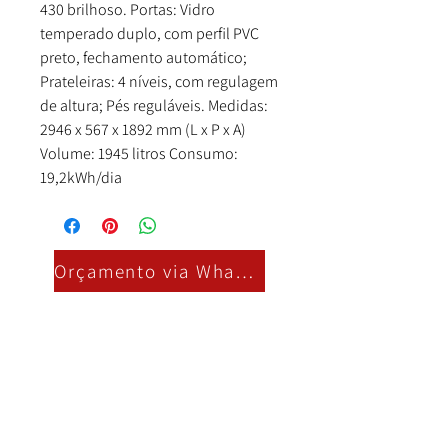
430 brilhoso. Portas: Vidro
temperado duplo, com perfil PVC
preto, fechamento automático;
Prateleiras: 4 níveis, com regulagem
de altura; Pés reguláveis. Medidas:
2946 x 567 x 1892 mm (L x P x A)
Volume: 1945 litros Consumo:
19,2kWh/dia
Orçamento via Whatsapp