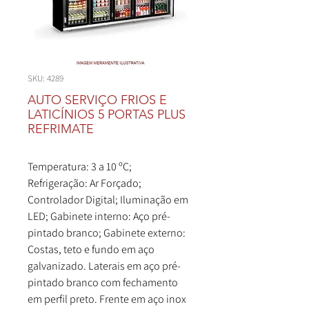
SKU: 4289
AUTO SERVIÇO FRIOS E
LATICÍNIOS 5 PORTAS PLUS
REFRIMATE
Temperatura: 3 a 10 ºC;
Refrigeração: Ar Forçado;
Controlador Digital; Iluminação em
LED; Gabinete interno: Aço pré-
pintado branco; Gabinete externo:
Costas, teto e fundo em aço
galvanizado. Laterais em aço pré-
pintado branco com fechamento
em perfil preto. Frente em aço inox